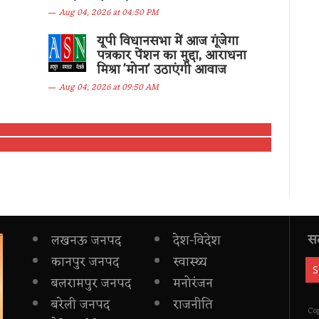
Aug 04, 2026 at 04:50 PM
यूपी विधानसभा में आज गूंजेगा
पत्रकार पेंशन का मुद्दा, आराधना
मिश्रा 'मोना' उठाएंगी आवाज
Aug 04, 2026 at 09:50 AM
सद
लखनऊ जनपद
देश-विदेश
कानपुर जनपद
स्वास्थ्य
बलरामपुर जनपद
मनोरंजन
बरेली जनपद
राजनीति
Co