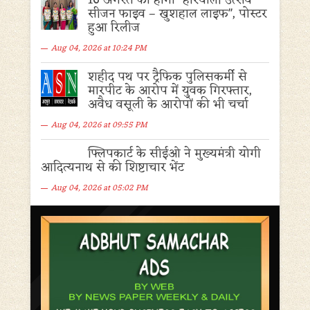
16 अगस्त को होगा "हरियाली उत्सव
सीजन फाइव – खुशहाल लाइफ", पोस्टर
हुआ रिलीज
Aug 04, 2026 at 10:24 PM
शहीद पथ पर ट्रैफिक पुलिसकर्मी से
मारपीट के आरोप में युवक गिरफ्तार,
अवैध वसूली के आरोपों की भी चर्चा
Aug 04, 2026 at 09:55 PM
फ्लिपकार्ट के सीईओ ने मुख्यमंत्री योगी
आदित्यनाथ से की शिष्टाचार भेंट
Aug 04, 2026 at 05:02 PM