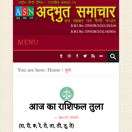
R.N.I No. UPHIN/2010/32566
R.N.I No. UPHIN/2011/43806
MENU
Friday, 7 August 2026,
9
:
24
:
16 PM
You are here:
Home
/
तुला
आज का राशिफल तुला
Jan 07, 2026
(रा, री, रू, रे, रो, ता, ती, तू, ते)