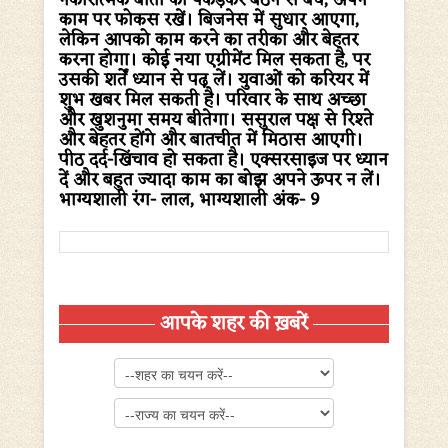
नकारात्मक बातों को पकड़कर बैठने से बचें, अपने
काम पर फोकस रखें।
बिजनेस में सुधार आएगा,
लेकिन आपको काम करने का तरीका और बेहतर
करना होगा। कोई नया एग्रीमेंट मिल सकता है, पर
उसकी शर्तें ध्यान से पढ़ लें। युवाओं को करियर में
शुभ खबर मिल सकती है।
परिवार के साथ अच्छा
और खुशनुमा समय बीतेगा। ससुराल पक्ष से रिश्ते
और बेहतर होंगे और बातचीत में मिठास आएगी।
पीठ दर्द-खिंचाव हो सकता है। एक्सरसाइज पर ध्यान
दें और बहुत ज्यादा काम का बोझ अपने ऊपर न लें।
भाग्यशाली रंग-
लाल,
भाग्यशाली अंक-
9
आपके शहर की ख़बरें