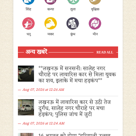
सिंह
कन्या
तुला
वृश्चिक
धनु
मकर
कुंभ
मीन
अन्य खबरें
READ ALL
**लखनऊ में सनसनी: सालेह नगर
चौराहे पर लावारिस कार से मिला युवक
का शव, इलाके में मचा हड़कंप**
Aug 07, 2026 at 12:26 AM
लखनऊ में लावारिस कार से उठी तेज
दुर्गंध, सालेह नगर चौराहे पर मचा
हड़कंप; पुलिस जांच में जुटी
Aug 07, 2026 at 12:24 AM