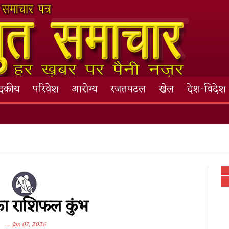
ादकीय
परिवेश
आरोग्य
रजतपटल
खेल
देश-विदेश
 राशिफल कुंभ
Jan 07, 2026