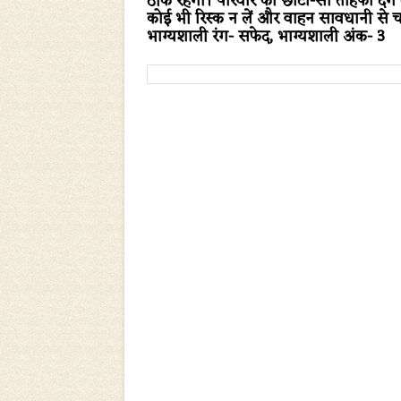
ठीक रहेगा। परिवार को छोटा-सा तोहफा देंगे तो
कोई भी रिस्क न लें और वाहन सावधानी से च
भाग्यशाली रंग-
सफेद,
भाग्यशाली अंक-
3