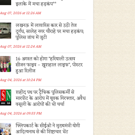
इलाके में मचा हड़कंप**
Aug 07, 2026 at 12:26 AM
लखनऊ में लावारिस कार से उठी तेज
दुर्गंध, सालेह नगर चौराहे पर मचा हड़कंप;
पुलिस जांच में जुटी
Aug 07, 2026 at 12:24 AM
16 अगस्त को होगा "हरियाली उत्सव
सीजन फाइव – खुशहाल लाइफ", पोस्टर
हुआ रिलीज
Aug 04, 2026 at 10:24 PM
शहीद पथ पर ट्रैफिक पुलिसकर्मी से
मारपीट के आरोप में युवक गिरफ्तार, अवैध
वसूली के आरोपों की भी चर्चा
Aug 04, 2026 at 09:55 PM
फ्लिपकार्ट के सीईओ ने मुख्यमंत्री योगी
आदित्यनाथ से की शिष्टाचार भेंट