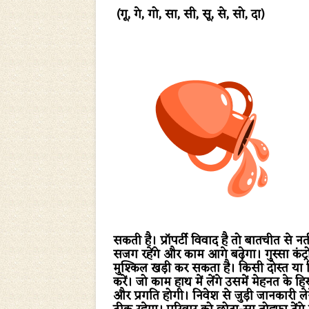
(गू, गे, गो, सा, सी, सू, से, सो, दा)
सकती है। प्रॉपर्टी विवाद है तो बातचीत से न
सजग रहेंगे और काम आगे बढ़ेगा। गुस्सा कं
मुश्किल खड़ी कर सकता है। किसी दोस्त या र
करें। जो काम हाथ में लेंगे उसमें मेहनत के
और प्रगति होगी। निवेश से जुड़ी जानकारी ले