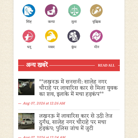
सिंह
कन्या
तुला
वृश्चिक
धनु
मकर
कुंभ
मीन
अन्य खबरें
READ ALL
**लखनऊ में सनसनी: सालेह नगर
चौराहे पर लावारिस कार से मिला युवक
का शव, इलाके में मचा हड़कंप**
Aug 07, 2026 at 12:26 AM
लखनऊ में लावारिस कार से उठी तेज
दुर्गंध, सालेह नगर चौराहे पर मचा
हड़कंप; पुलिस जांच में जुटी
Aug 07, 2026 at 12:24 AM