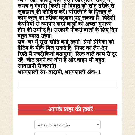
ध्यान रखें। फालतू मौज-मस्ती और गलत संगत में
समय न गंवाएं। किसी भी विवाद को शांत तरीके से
सुलझाने की कोशिश करें। परिस्थिति के हिसाब से
काम करने का तरीका बदलना पड़ सकता है। विदेशी
कंपनियों से व्यापार करने वालों को अच्छा मुनाफा
होने की उम्मीद है। सरकारी नौकरी वालों के लिए दिन
बहुत व्यस्त रहेगा।
लव-
घर में सुख-शांति बनी रहेगी। प्रेमी-प्रेमिका को
डेटिंग के मौके मिल सकते हैं। गिफ्ट का लेन-देन
रिश्ते में नजदीकियां बढ़ाएगा।
रिस्क वाले काम से दूर
रहें। चोट लगने का योग है और वाहन भी बहुत
सावधानी से चलाएं।
भाग्यशाली रंग-
बादामी,
भाग्यशाली अंक-
1
आपके शहर की ख़बरें