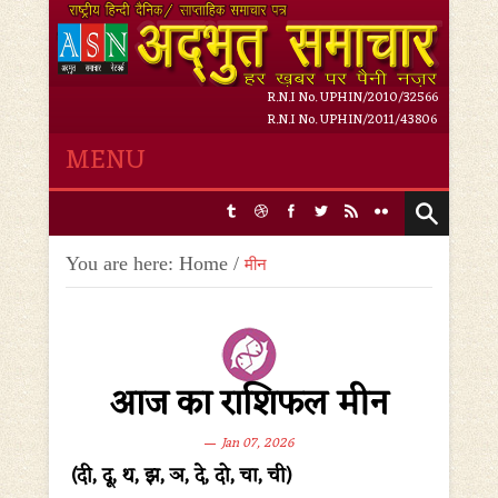
R.N.I No. UPHIN/2010/32566
R.N.I No. UPHIN/2011/43806
MENU
Friday, 7 August 2026,
2
:
08
:
55 AM
You are here:
Home
/
मीन
आज का राशिफल मीन
Jan 07, 2026
(दी, दू, थ, झ, ञ, दे, दो, चा, ची)