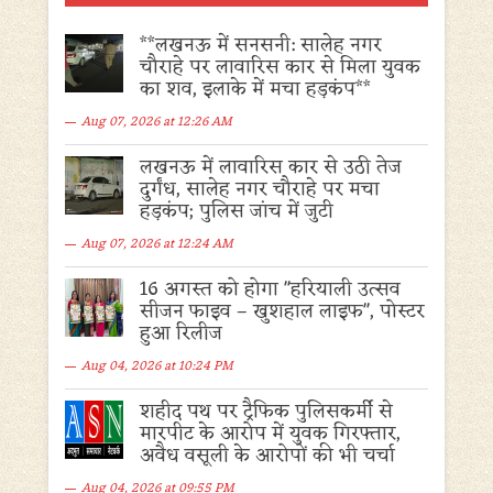
**लखनऊ में सनसनी: सालेह नगर
चौराहे पर लावारिस कार से मिला युवक
का शव, इलाके में मचा हड़कंप**
Aug 07, 2026 at 12:26 AM
लखनऊ में लावारिस कार से उठी तेज
दुर्गंध, सालेह नगर चौराहे पर मचा
हड़कंप; पुलिस जांच में जुटी
Aug 07, 2026 at 12:24 AM
16 अगस्त को होगा "हरियाली उत्सव
सीजन फाइव – खुशहाल लाइफ", पोस्टर
हुआ रिलीज
Aug 04, 2026 at 10:24 PM
शहीद पथ पर ट्रैफिक पुलिसकर्मी से
मारपीट के आरोप में युवक गिरफ्तार,
अवैध वसूली के आरोपों की भी चर्चा
Aug 04, 2026 at 09:55 PM