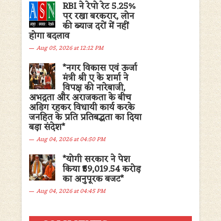
RBI ने रेपो रेट 5.25%
पर रखा बरकरार, लोन
की ब्याज दरों में नहीं
होगा बदलाव
Aug 05, 2026 at 12:12 PM
*नगर विकास एवं ऊर्जा
मंत्री श्री ए के शर्मा ने
विपक्ष की नारेबाजी,
अभद्रता और अराजकता के बीच
अडिग रहकर विधायी कार्य करके
जनहित के प्रति प्रतिबद्धता का दिया
बड़ा संदेश*
Aug 04, 2026 at 04:50 PM
*योगी सरकार ने पेश
किया ₹59,019.54 करोड़
का अनुपूरक बजट*
Aug 04, 2026 at 04:45 PM