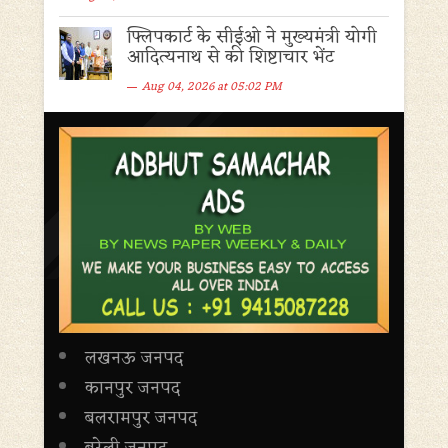
फ्लिपकार्ट के सीईओ ने मुख्यमंत्री योगी
आदित्यनाथ से की शिष्टाचार भेंट
Aug 04, 2026 at 05:02 PM
लखनऊ जनपद
कानपुर जनपद
बलरामपुर जनपद