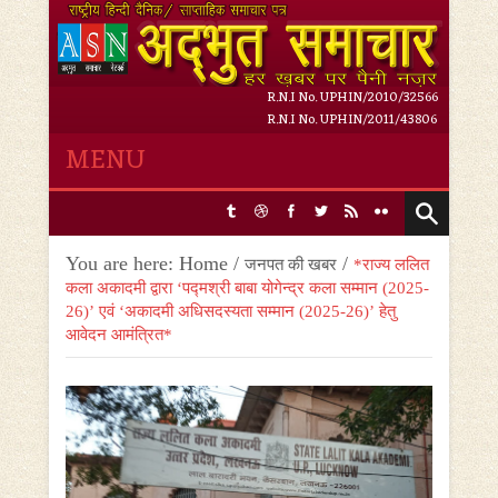
R.N.I No. UPHIN/2010/32566
R.N.I No. UPHIN/2011/43806
MENU
Saturday, 8 August 2026,
7
:
07
:
57 PM
You are here:
Home
/
/
जनपत की खबर
*राज्य ललित
कला अकादमी द्वारा ‘पद्मश्री बाबा योगेन्द्र कला सम्मान (2025-
26)’ एवं ‘अकादमी अधिसदस्यता सम्मान (2025-26)’ हेतु
आवेदन आमंत्रित*