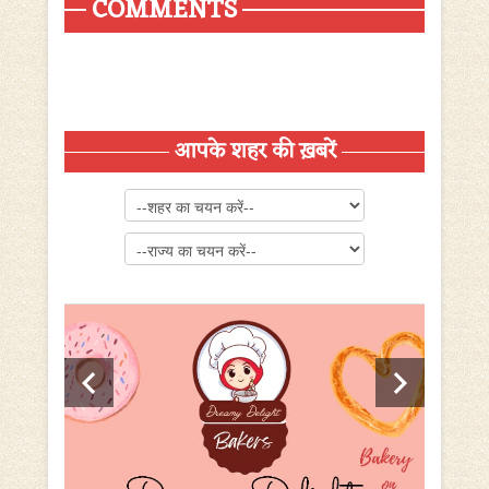
COMMENTS
आपके शहर की ख़बरें