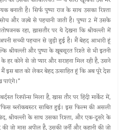
 होने की उसकी काबिलियत — ये सारी खूबियां उसे मेरे
ायक बनाती है। सिर्फ पुष्पा राज के साथ उसका रिश्ता
ोच और जज़्बे से पहचानी जाती है। पुष्पा 2 में उसके
तोषजनक रहा, ख़ासतौर पर ये देखना कि श्रीवल्ली में
ी सच्ची पहचान से जुड़ी हुई है। मैं बेहद आभारी हूं
कि श्रीवल्ली और पुष्पा के खूबसूरत रिश्ते से भी इतनी
 के हर कोने से जो प्यार और सराहना मिल रही है, उसने
ं इस बात को लेकर बेहद उत्साहित हूं कि अब पूरे देश
ख पाएंगे।”
बर्दस्त रिस्पॉन्स मिला है, खास तौर पर हिंदी मार्केट में,
स ऑफिस ब्लॉकबस्टर साबित हुई। इस फिल्म की असली
ज़िद, श्रीवल्ली के साथ उसका रिश्ता, और एक-दूसरे के
रदार की जो मास अपील है, उसकी जर्नी और कहानी की जो