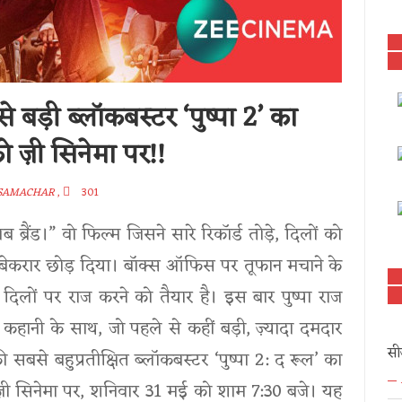
बड़ी ब्लॉकबस्टर ‘पुष्पा 2’ का
ो ज़ी सिनेमा पर!!
SAMACHAR
,
301
ब ब्रैंड।” वो फिल्म जिसने सारे रिकॉर्ड तोड़े, दिलों को
बेकरार छोड़ दिया। बॉक्स ऑफिस पर तूफान मचाने के
दिलों पर राज करने को तैयार है। इस बार पुष्पा राज
ानी के साथ, जो पहले से कहीं बड़ी, ज़्यादा दमदार
सी
 सबसे बहुप्रतीक्षित ब्लॉकबस्टर ‘पुष्पा 2: द रूल’ का
 है ज़ी सिनेमा पर, शनिवार 31 मई को शाम 7:30 बजे। यह