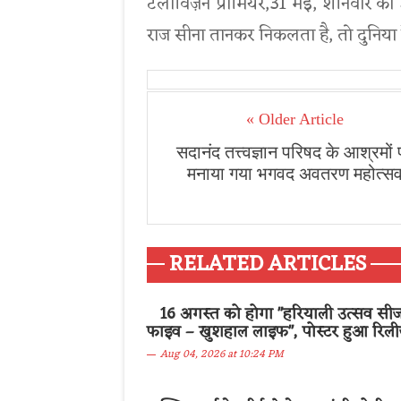
टेलीविज़न प्रीमियर,31 मई, शनिवार को श
राज सीना तानकर निकलता है, तो दुनिया 
« Older Article
सदानंद तत्त्वज्ञान परिषद के आश्रमों
मनाया गया भगवद अवतरण महोत्स
RELATED ARTICLES
16 अगस्त को होगा "हरियाली उत्सव सी
फाइव – खुशहाल लाइफ", पोस्टर हुआ रिल
Aug 04, 2026 at 10:24 PM