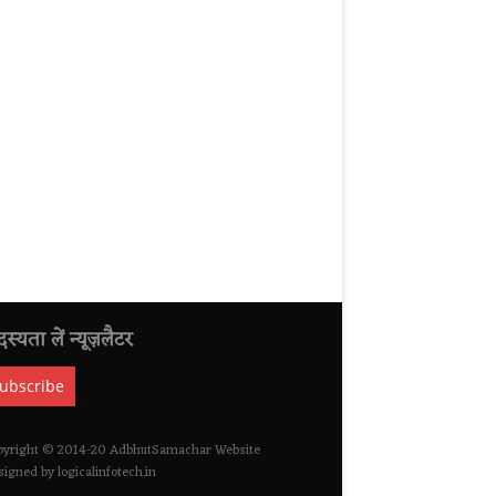
स्यता लें न्यूज़लैटर
pyright © 2014-20 AdbhutSamachar Website
igned by logicalinfotech.in