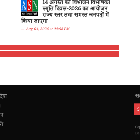
14 अगस्त को विभाजन विभषिका
स्मृति दिवस-2026 का आयोजन
राज्य स्तर तथा समस्त जनपदों में
किया जाएगा
Aug 04, 2026 at 04:58 PM
सद
देश
य
जन
ति
Co
Des