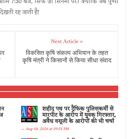
ाम 7:30 बजे, सिर्फ ज़ी सिनेमा पर। क्योंकि जब पुष्पा
देखती रह जाती है!
Next Article »
 पर
विकसित कृषि संकल्प अभियान के तहत
व
कृषि मंत्री ने किसानों से किया सीधा संवाद
जन
शहीद पथ पर ट्रैफिक पुलिसकर्मी से
ीज
मारपीट के आरोप में युवक गिरफ्तार,
अवैध वसूली के आरोपों की भी चर्चा
Aug 04, 2026 at 09:55 PM